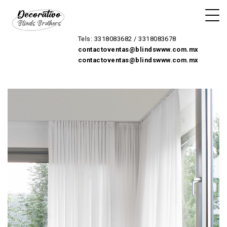
Tels: 3318083682 / 3318083678
contactoventas@blindswww.com.mx
contactoventas@blindswww.com.mx