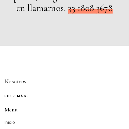
en llamarnos.
33 1808 3678
Nosotros
LEER MÁS...
Menu
Inicio