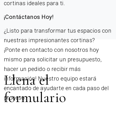
cortinas ideales para ti.
¡Contáctanos Hoy!
¿Listo para transformar tus espacios con
nuestras impresionantes cortinas?
¡Ponte en contacto con nosotros hoy
mismo para solicitar un presupuesto,
hacer un pedido o recibir más
Llena el
información! Nuestro equipo estará
encantado de ayudarte en cada paso del
formulario
proceso.