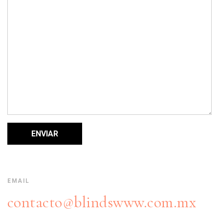
EMAIL
contacto@blindswww.com.mx