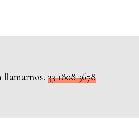
n llamarnos.
33 1808 3678