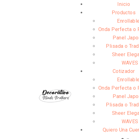
Inicio
Productos
Enrollabl
Onda Perfecta o 
Panel Jap
Plisada o Trad
Sheer Eleg
WAVES
Cotizador
Enrollabl
Onda Perfecta o 
Panel Jap
Plisada o Trad
Sheer Eleg
WAVES
Quiero Una Cue