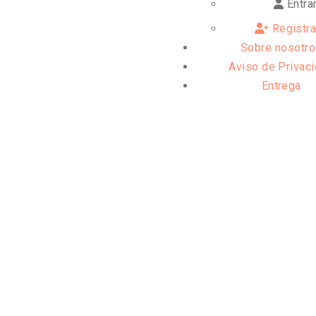
Entra
Registr
Sobre nosotr
Aviso de Privac
Entrega