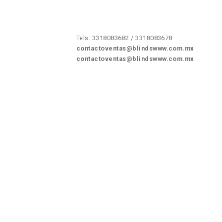
Tels: 3318083682 / 3318083678
contactoventas@blindswww.com.mx
contactoventas@blindswww.com.mx