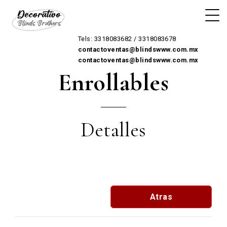
Tels: 3318083682 / 3318083678
contactoventas@blindswww.com.mx
contactoventas@blindswww.com.mx
Enrollables
Detalles
Atras