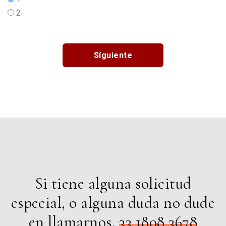
2
Síguiente
Si tiene alguna solicitud
especial, o alguna duda no dude
en llamarnos.
33 1808 3678