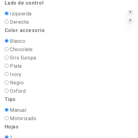
Lado de control
Izquierda
?
Derecha
?
Color accesorio
Blanco
Chocolate
Gris Europa
Plata
Ivory
Negro
Oxford
Tipo
Manual
Motorizado
Hojas
1