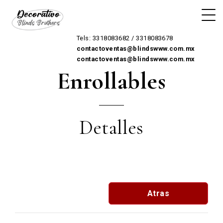
Tels: 3318083682 / 3318083678
contactoventas@blindswww.com.mx
contactoventas@blindswww.com.mx
Enrollables
Detalles
Atras