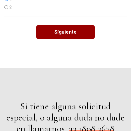
2
Síguiente
Si tiene alguna solicitud
especial, o alguna duda no dude
en llamarnos.
33 1808 3678