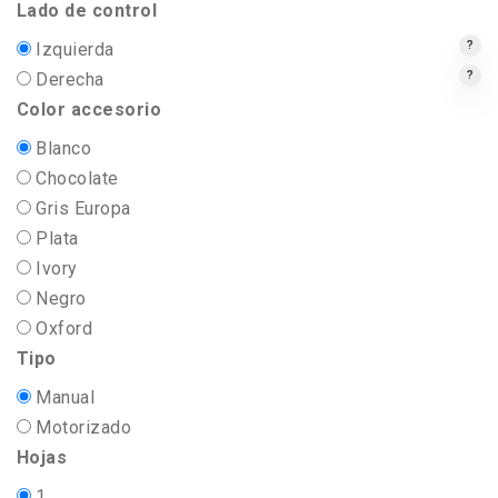
Lado de control
Izquierda
?
Derecha
?
Color accesorio
Blanco
Chocolate
Gris Europa
Plata
Ivory
Negro
Oxford
Tipo
Manual
Motorizado
Hojas
1